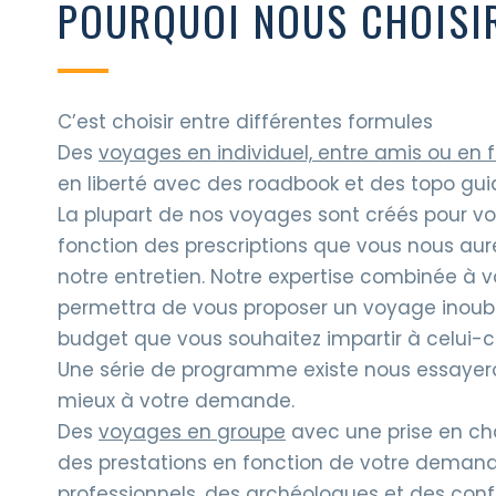
POURQUOI NOUS CHOISI
C’est choisir entre différentes formules
Des
voyages en individuel, entre amis ou en f
en liberté avec des roadbook et des topo gui
La plupart de nos voyages sont créés pour v
fonction des prescriptions que vous nous aur
notre entretien. Notre expertise combinée à 
permettra de vous proposer un voyage inoubli
budget que vous souhaitez impartir à celui-ci
Une série de programme existe nous essayer
mieux à votre demande.
Des
voyages en groupe
avec une prise en cha
des prestations en fonction de votre demand
professionnels, des archéologues et des con