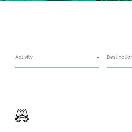
Search For Tour