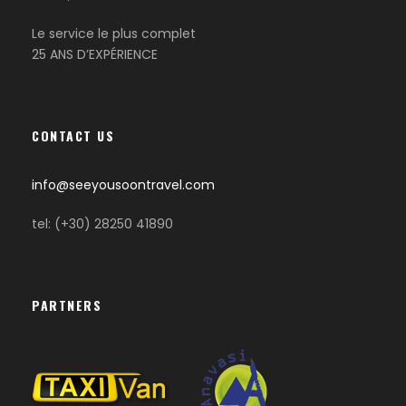
Le service le plus complet
25 ANS D’EXPÉRIENCE
CONTACT US
info@seeyousoontravel.com
tel: (+30) 28250 41890
PARTNERS