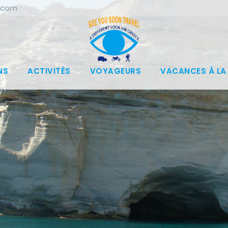
.com
NS
ACTIVITÉS
VOYAGEURS
VACANCES À LA