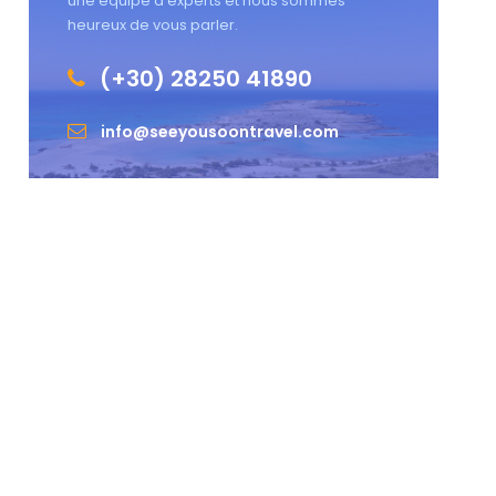
une équipe d’experts et nous sommes
heureux de vous parler.
(+30) 28250 41890
info@seeyousoontravel.com