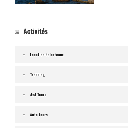
Activités
Location de bateaux
Trekking
4x4 Tours
Auto tours