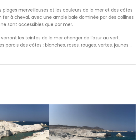
 plages merveilleuses et les couleurs de la mer et des côtes
 d’un fer à cheval, avec une ample baie dominée par des collines
es ne sont accessibles que par mer.
 verront les teintes de la mer changer de l’azur au vert,
s parois des côtes : blanches, roses, rouges, vertes, jaunes …