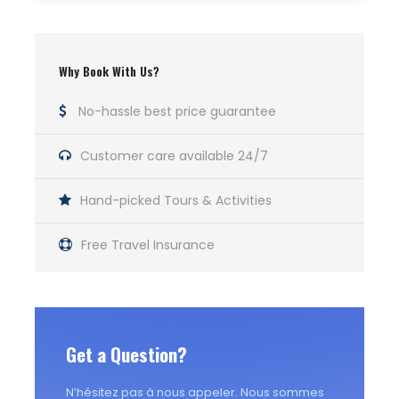
Why Book With Us?
No-hassle best price guarantee
Customer care available 24/7
Hand-picked Tours & Activities
Free Travel Insurance
Get a Question?
N’hésitez pas à nous appeler. Nous sommes