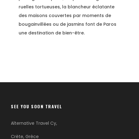
ruelles tortueuses, la blancheur éclatante
des maisons couvertes par moments de
bougainvillées ou de jasmins font de Paros
une destination de bien-être.
SEE YOU SOON TRAVEL
Alternative Travel Cy,
Crète, Grèce