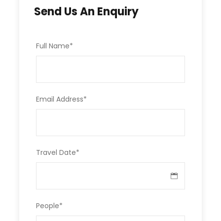
and August.
Send Us An Enquiry
Full Name
*
Photos
Email Address
*
Travel Date
*
People
*