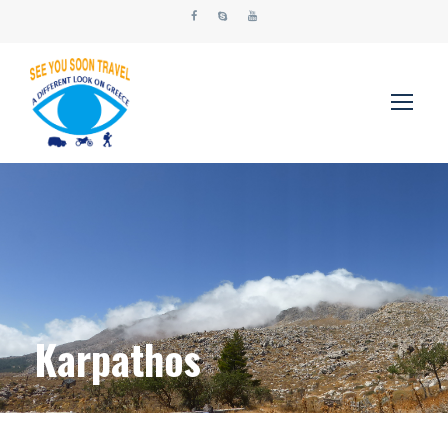
Karpathos