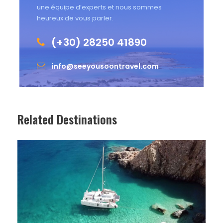
une équipe d’experts et nous sommes
heureux de vous parler.
(+30) 28250 41890
info@seeyousoontravel.com
Related Destinations